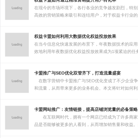
在现今的市场环境下，各行各业的竞争越发剧烈，特别
高效的营销策略来吸引和连结用户，对于权益卡行业的
旨在通细致致入微地了解目标客户群，实施更加个性化
权益卡盟如何利用大数据优化权益投放效果
在当今信息化快速发展的布景下，年夜数据技术的应用
效地利用年夜数据优化权益投放效果成为1项紧迫的任
夜地提升其服务的质量与效率，从而在竞争激烈的市场
卡盟推广与SEO优化双管齐下，打造流量盛宴
在数字营销中卡盟推广与SEO优化变成了不少企业争
和流量，从而带来更多的业务机会。本文将针对如何利
卡盟网站推广：友情链接，提高店铺浏览量的必备策略
在互联网时代，拥有一个网店已经成为了许多商家进
品是否能够被更多的人看到，从而增加销售量和收益。
——友情链接。