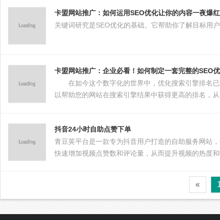
卡盟网站推广：如何运用SEO优化让你的内容一夜爆
关键词研究是SEO优化的基础。它帮助你了解目标用
卡盟网站推广：企业必看！如何制定一套完整的SEO
在如今这个数字化的世界中，优化搜索引擎排名已经成
以帮助您的网站在搜索引擎结果中获得更高的排名，从
对SEO的各个元素有深入的理解，以及如何将它们结
化策略，以帮助您的企业在网络世界中取得成功。
抖音24小时自助点赞下单
青豆荚平台是一款专为抖音用户打造的自助服务网站，
快速增加视频点赞数和评论量，从而提升视频的热度和
和提升自己的抖音账号影响力。
«