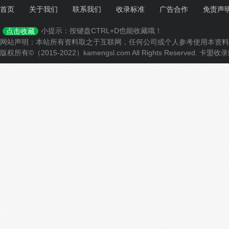
首页
关于我们
联系我们
收录标准
广告合作
免责声
小提示：按键盘CTRL+D也能收藏哦！
点击收藏
网站声明：本站所有资料取之于互联网，任何公司或个人参考使用本资料
版权所有©（2015-2022）kamengsl.com All Rights Reserved.
卡盟收录