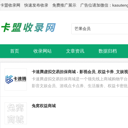
卡盟收录网 快速发布收录 免费推广展示 广告位请加微信：kasuten
首页
收录网站
文章资讯
数据归档
卡速腾虚拟交易担保商城 - 影视会员_权益卡券_文娱
卡速腾虚拟交易担保商城是一个领先线上商城购物平台
影音文娱会员、游戏点卡点券、生活服务、权益卡密批
艺会员、优酷会员、芒果会员、网易云会员、QQ钻、
易、游戏道具、域名转售等
兔窝权益商城