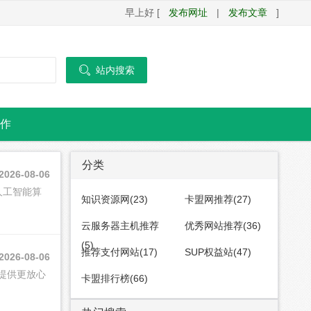
早上好 [
发布网址
|
发布文章
]

站内搜索
作
分类
2026-08-06
人工智能算
知识资源网(23)
卡盟网推荐(27)
云服务器主机推荐
优秀网站推荐(36)
(5)
推荐支付网站(17)
SUP权益站(47)
2026-08-06
提供更放心
卡盟排行榜(66)