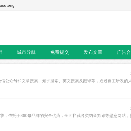
teng
档
城市导航
免费提交
发布文章
广告合
微信公众号和文章搜索、知乎搜索、英文搜索及翻译等，通过自主研发的
引擎，依托于360母品牌的安全优势，全面拦截各类钓鱼欺诈等恶意网站，