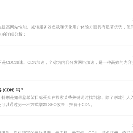
在提高网站性能、减轻服务器负载和优化用户体验方面具有显著优势，但
点的详细分析：
不是CDC加速。CDN加速，全称为内容分发网络加速，是一种高效的内容
CDN) 吗？
重要，特别是如果您希望目标受众在搜索某些关键词时找到您。除了创建引人
可以通过另一种方式增加 SEO效果：投资于CDN。
服务，提供稳定的云服务器、云主机、云存储、CDN、域名注册、物联网