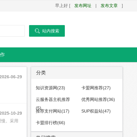
早上好 [
发布网址
|
发布文章
]

站内搜索
作
分类
2026-06-29
知识资源网(23)
卡盟网推荐(27)
云服务器主机推荐
优秀网站推荐(36)
(5)
推荐支付网站(17)
SUP权益站(47)
2025-10-29
缓慢。采用
卡盟排行榜(66)