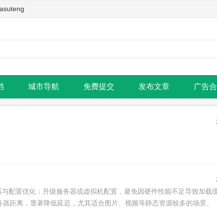
teng
档
城市导航
免费提交
发布文章
广告合
器与配置优化：升级服务器或虚拟机配置，避免因硬件性能不足导致加载
务器距离，显著降低延迟，尤其适合图片、视频等静态资源较多的场景。