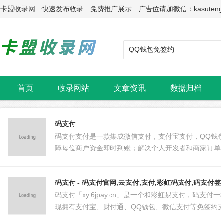
卡盟收录网 快速发布收录 免费推广展示 广告位请加微信：kasuten
首页
收录网站
文章资讯
数据归档
码支付
码支付支付是一款集成微信支付，支付宝支付，QQ钱
障每位商户资金即时到账；解决个人开发者和商家订单
码支付 - 码支付官网,云支付,支付,彩虹码支付,码支
码支付「xy.6jpay.cn」是一个和彩虹易支付，
现拥有支付宝、财付通、QQ钱包、微信支付等免签约