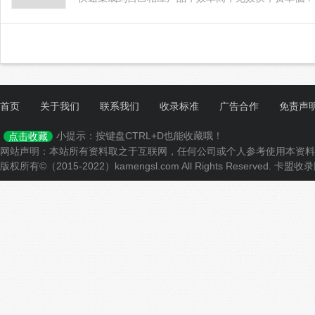
首页
关于我们
联系我们
收录标准
广告合作
免责声
小提示：按键盘CTRL+D也能收藏哦！
点击收藏
网站声明：本站所有资料取之于互联网，任何公司或个人参考使用本资料
版权所有©（2015-2022）kamengsl.com All Rights Reserved.
卡盟收录