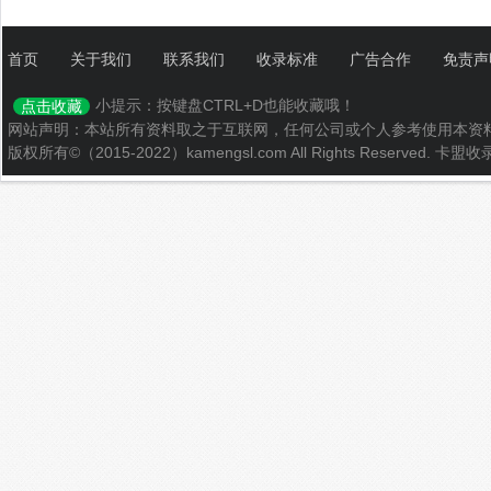
首页
关于我们
联系我们
收录标准
广告合作
免责声
小提示：按键盘CTRL+D也能收藏哦！
点击收藏
网站声明：本站所有资料取之于互联网，任何公司或个人参考使用本资
版权所有©（2015-2022）kamengsl.com All Rights Reserved.
卡盟收