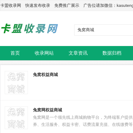
卡盟收录网 快速发布收录 免费推广展示 广告位请加微信：kasuten
首页
收录网站
文章资讯
数据归档
兔窝权益商城
兔窝网权益商城
兔窝网是一个领先线上商城购物平台，为终端客户提供
券、生活服务、权益卡密、话费流量充值、在线缴费等
钻、酷狗会员、美团会员、饿了么会员、游戏加速器、