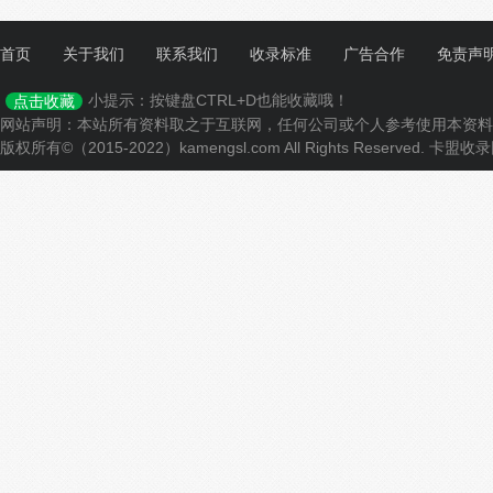
首页
关于我们
联系我们
收录标准
广告合作
免责声
小提示：按键盘CTRL+D也能收藏哦！
点击收藏
网站声明：本站所有资料取之于互联网，任何公司或个人参考使用本资料
版权所有©（2015-2022）kamengsl.com All Rights Reserved.
卡盟收录