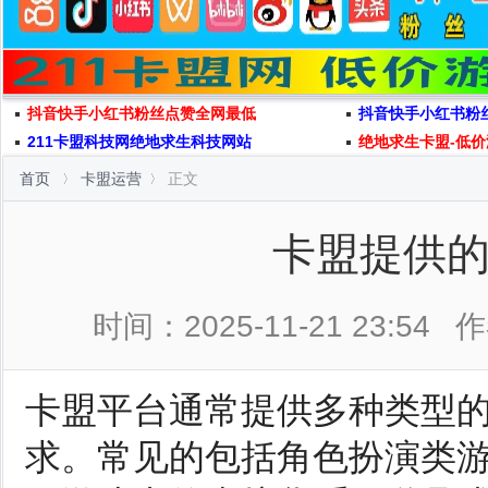
抖音快手小红书粉丝点赞全网最低
抖音快手小红书粉
211卡盟科技网绝地求生科技网站
绝地求生卡盟-低价
首页
卡盟运营
正文
卡盟提供
时间：2025-11-21 23:54
作
卡盟平台通常提供多种类型
求。常见的包括角色扮演类