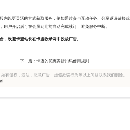
段内以更灵活的方式获取服务，例如通过参与互动任务、分享邀请链接或
，用户开启后可在会员到期前自动完成续订，避免服务中断。
台，欢迎卡盟站长在卡盟收录网中投放广告。
下一篇：
卡盟的优惠券折扣码使用规则
假。如有侵权，违法，恶意广告，虚假欺骗行为等以上问题联系我们删除。
ml