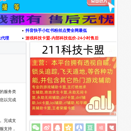
抖音快手小红书粉丝点赞全网最低
送代理
游戏科技卡盟-内部科技低价-24小时售后
的服务类
息以完成
。完成支
服支持，