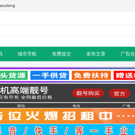
teng
档
城市导航
免费提交
发布文章
广告合