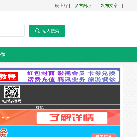
晚上好 [
发布网址
|
发布文章
]

站内搜索
作