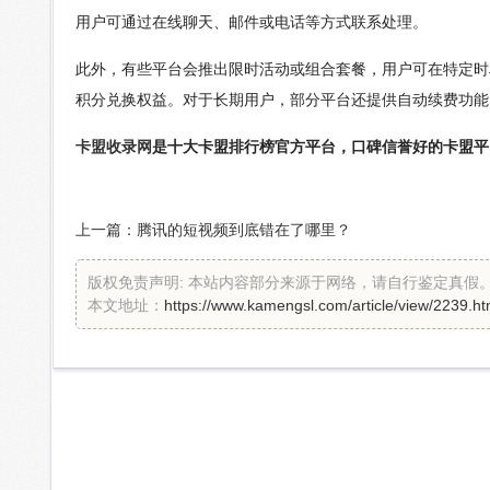
用户可通过在线聊天、邮件或电话等方式联系处理。
此外，有些平台会推出限时活动或组合套餐，用户可在特定时
积分兑换权益。对于长期用户，部分平台还提供自动续费功能
卡盟收录网
是十大卡盟排行榜官方平台，口碑信誉好的卡盟平
上一篇：
腾讯的短视频到底错在了哪里？
版权免责声明: 本站内容部分来源于网络，请自行鉴定真
本文地址：
https://www.kamengsl.com/article/view/2239.ht