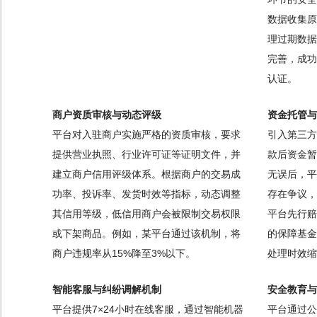
数据收集原
理过期数据
完善，成功
认证。
商户资质审核与动态评级
资金托管与
平台对入驻商户实施严格的资质审核，要求
引入第三方
提供营业执照、行业许可证等证明文件，并
款后资金暂
建立商户信用评级体系。根据商户的交易成
无误后，平
功率、投诉率、发货时效等指标，动态调整
存在争议，
其信用等级，低信用商户会被限制交易权限
平台先行赔
或下架商品。例如，某平台通过该机制，将
的保障基金
商户违规率从15%降至3%以下。
处理时效缩
智能客服与纠纷调解机制
安全教育与
平台提供7×24小时在线客服，通过智能机器
平台通过公