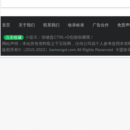
首页
关于我们
联系我们
收录标准
广告合作
免责声
小提示：按键盘CTRL+D也能收藏哦！
点击收藏
网站声明：本站所有资料取之于互联网，任何公司或个人参考使用本资
版权所有©（2015-2022）kamengsl.com All Rights Reserved.
卡盟收