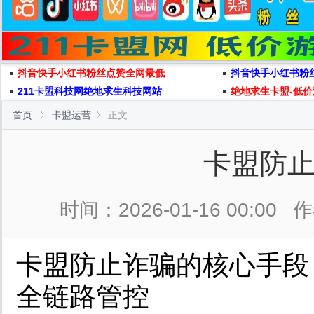
抖音快手小红书粉丝点赞全网最低
抖音快手小红书粉
211卡盟科技网绝地求生科技网站
绝地求生卡盟-低价
首页
卡盟运营
正文
卡盟防
时间：2026-01-16 00:00
作
卡盟防止诈骗的核心手段
全链路管控