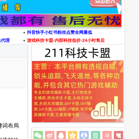
抖音快手小红书粉丝点赞全网最低
送代理
游戏科技卡盟-内部科技低价-24小时售后
键词布局