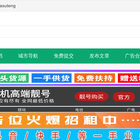
teng
档
城市导航
免费提交
发布文章
广告合