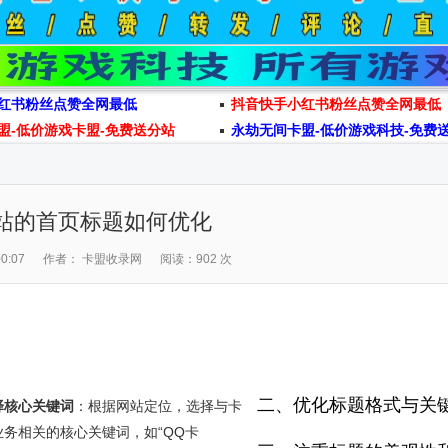
红书粉丝点赞全网最低
抖音快手小红书粉丝点赞全网最低
盟-低价游戏卡盟-免费送分站
永劫无间卡盟-低价游戏科技-免费
站的首页标题如何优化
0:07
作者： 卡盟收录网
阅读：902 次
二、优化标题格式与关
择核心关键词
：根据网站定位，选择与卡
业务相关的核心关键词，如“QQ卡