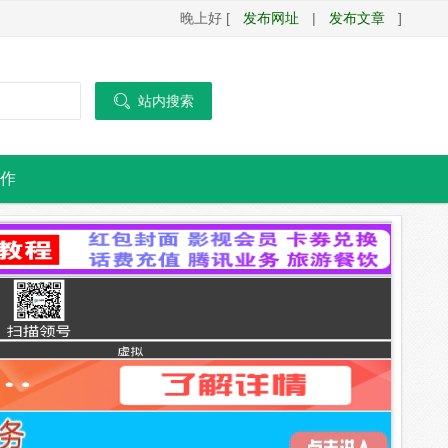
晚上好 [
发布网址
|
发布文章
]

站内搜索
作