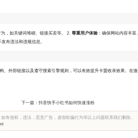
为，如关键词堆砌、链接买卖等。 2.
尊重用户体验
：确保网站内容丰富
不发布违法和违规信息。
构、外部链接以及遵守搜索引擎规则，可以有效提升卡盟收录效果。在激
下一篇：
抖音快手小红书如何快速涨粉
假。如有侵权，违法，恶意广告，虚假欺骗行为等以上问题联系我们删除。
ml