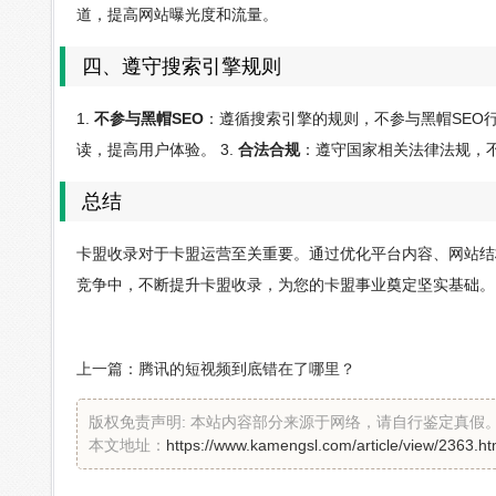
道，提高网站曝光度和流量。
四、遵守搜索引擎规则
1.
不参与黑帽SEO
：遵循搜索引擎的规则，不参与黑帽SEO行
读，提高用户体验。 3.
合法合规
：遵守国家相关法律法规，
总结
卡盟收录对于卡盟运营至关重要。通过优化平台内容、网站结
竞争中，不断提升卡盟收录，为您的卡盟事业奠定坚实基础。
上一篇：
腾讯的短视频到底错在了哪里？
版权免责声明: 本站内容部分来源于网络，请自行鉴定真
本文地址：
https://www.kamengsl.com/article/view/2363.ht