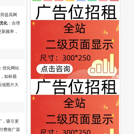
从而提高网
优化
：合理
更新频率，
：优化网站
签，如标题
压缩图片大
广，吸引更
付费推广渠