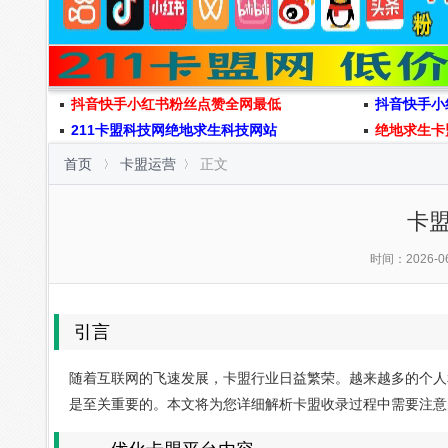
抖音快手小红书粉丝点赞全网最低
抖音快手小
211卡盟科技网绝地求生科技网站
绝地求生卡
首页
卡盟运营
正文
卡
时间：2026-06-
引言
随着互联网的飞速发展，卡盟行业日益繁荣。越来越多的个人
是至关重要的。本文将为您详细解析卡盟收录过程中需要注意