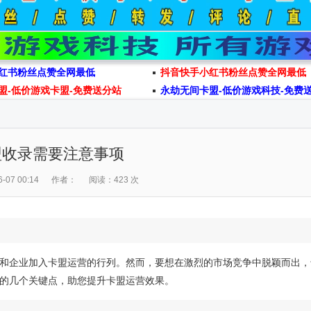
红书粉丝点赞全网最低
抖音快手小红书粉丝点赞全网最低
盟-低价游戏卡盟-免费送分站
永劫无间卡盟-低价游戏科技-免费
盟收录需要注意事项
07 00:14
作者：
阅读：423 次
和企业加入卡盟运营的行列。然而，要想在激烈的市场竞争中脱颖而出，
的几个关键点，助您提升卡盟运营效果。