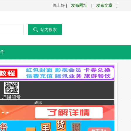
晚上好 [
发布网址
|
发布文章
]

站内搜索
作