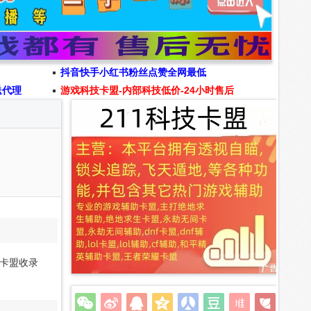
抖音快手小红书粉丝点赞全网最低
送代理
游戏科技卡盟-内部科技低价-24小时售后
卡盟收录