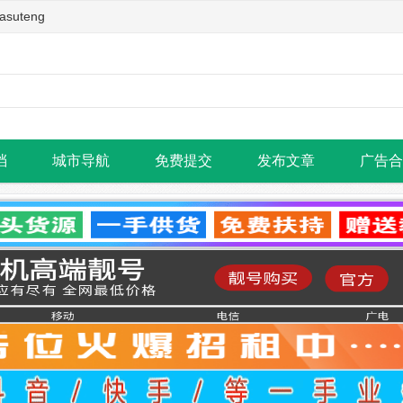
teng
档
城市导航
免费提交
发布文章
广告合