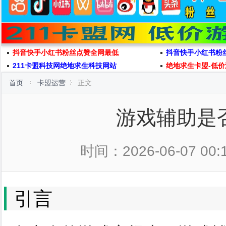
抖音快手小红书粉丝点赞全网最低
抖音快手小红书粉
211卡盟科技网绝地求生科技网站
绝地求生卡盟-低价
首页
卡盟运营
正文
游戏辅助是
时间：2026-06-07 00:
引言