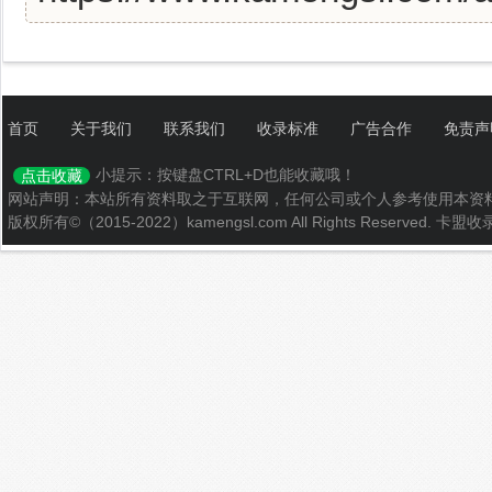
首页
关于我们
联系我们
收录标准
广告合作
免责声
小提示：按键盘CTRL+D也能收藏哦！
点击收藏
网站声明：本站所有资料取之于互联网，任何公司或个人参考使用本资
版权所有©（2015-2022）kamengsl.com All Rights Reserved.
卡盟收