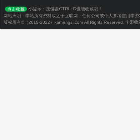
小提示：按键盘CTRL+D也能收藏哦！
点击收藏
网站声明：本站所有资料取之于互联网，任何公司或个人参考使用本资
版权所有©（2015-2022）kamengsl.com All Rights Reserved.
卡盟收