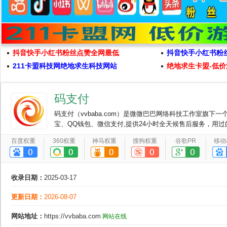
抖音快手小红书粉丝点赞全网最低
抖音快手小红书粉
211卡盟科技网绝地求生科技网站
绝地求生卡盟-低价
码支付
码支付（vvbaba.com）是微微巴巴网络科技工作室旗
宝、QQ钱包、微信支付,提供24小时全天候售后服务，用
百度权重
360权重
神马权重
搜狗权重
谷歌PR
移动
收录日期：
2025-03-17
更新日期：
2026-08-07
网站地址：
https://vvbaba.com
网站在线