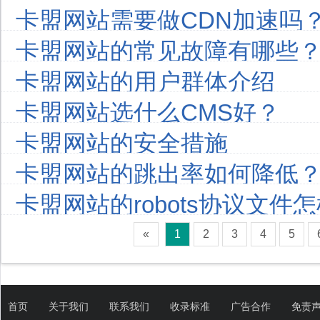
卡盟网站需要做CDN加速吗
卡盟网站的常见故障有哪些
卡盟网站的用户群体介绍
卡盟网站选什么CMS好？
卡盟网站的安全措施
卡盟网站的跳出率如何降低
卡盟网站的robots协议文件
«
1
2
3
4
5
首页
关于我们
联系我们
收录标准
广告合作
免责