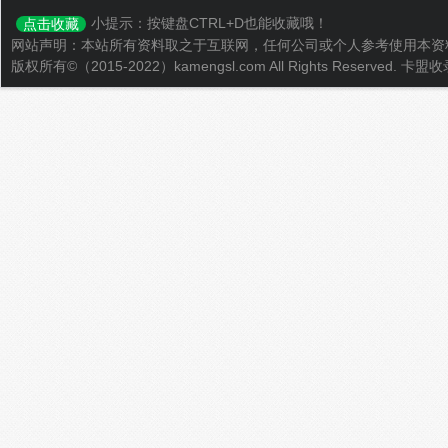
小提示：按键盘CTRL+D也能收藏哦！
点击收藏
网站声明：本站所有资料取之于互联网，任何公司或个人参考使用本资
版权所有©（2015-2022）kamengsl.com All Rights Reserved.
卡盟收