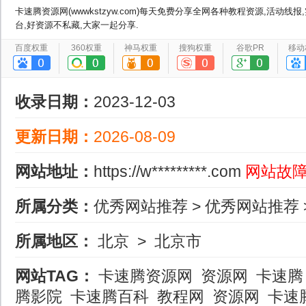
卡速腾资源网(wwwkstzyw.com)每天免费分享全网各种教程资源,活动
台,好资源不私藏,大家一起分享.
百度权重
360权重
神马权重
搜狗权重
谷歌PR
移动
收录日期：
2023-12-03
更新日期：
2026-08-09
网站地址：
https://w*********.com
网站故
所属分类：
优秀网站推荐
>
优秀网站推荐
所属地区：
北京
>
北京市
网站TAG：
卡速腾资源网
资源网
卡速腾
腾影院
卡速腾百科
教程网
资源网
卡速