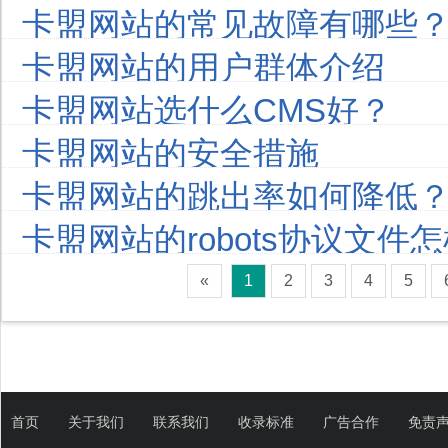
卡盟网站的常见故障有哪些
卡盟网站的用户群体介绍
卡盟网站选什么CMS好？
卡盟网站的安全措施
卡盟网站的跳出率如何降低
卡盟网站的robots协议文件
«
1
2
3
4
5
首页
关于我们
联系我们
收录标准
广告合作
免责