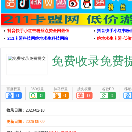
抖音快手小红书粉丝点赞全网最低
抖音快手小红书粉
211卡盟科技网绝地求生科技网站
绝地求生卡盟-低价
免费收录免费
百度权重
360权重
神马权重
搜狗权重
谷歌PR
移动
收录日期：
2023-02-18
更新日期：
2026-08-09