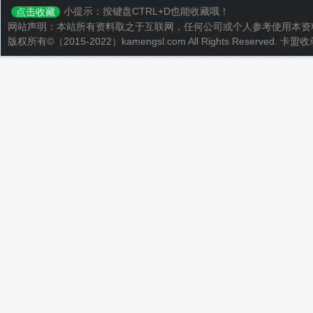
小提示：按键盘CTRL+D也能收藏哦！
点击收藏
网站声明：本站所有资料取之于互联网，任何公司或个人参考使用本资
版权所有©（2015-2022）kamengsl.com All Rights Reserved.
卡盟收