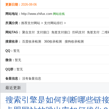
更新日期：
2026-08-06
网站地址：
http://www.zhifux.com
网站在线
所属分类：
推荐支付网站
>
支付网站排行
>
网站TAG：
聚合支付
支付接口
免签支付接口
扫码支付
免签支付
二维
搜索收录：
百度收录检测
360收录检测
搜狗收录检测
QQ：
暂无
微信：
暂无
QQ群：
暂无
备案信息：
没有备案信息
最近更新
搜索引擎是如何判断哪些链接