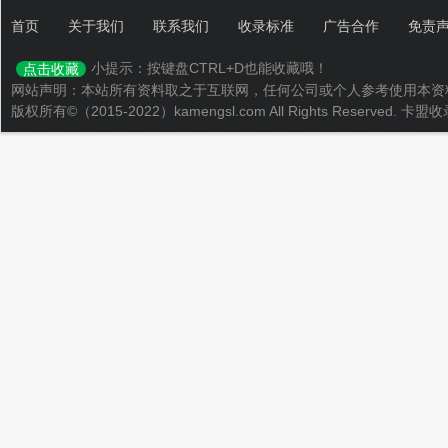
首页
关于我们
联系我们
收录标准
广告合作
免责
小提示：按键盘CTRL+D也能收藏哦！
点击收藏
网站声明：本站所有资料取之于互联网，任何公司或个人参考使用本资
版权所有©（2015-2022）kamengsl.com All Rights Reserved.
卡盟收