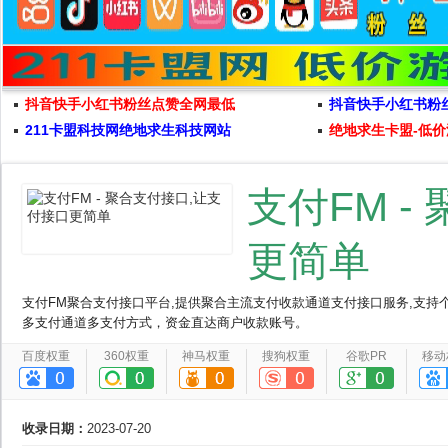
抖音快手小红书粉丝点赞全网最低
抖音快手小红书粉
211卡盟科技网绝地求生科技网站
绝地求生卡盟-低价
支付FM 
更简单
支付FM聚合支付接口平台,提供聚合主流支付收款通道支付接口服务,支
多支付通道多支付方式，资金直达商户收款账号。
百度权重
360权重
神马权重
搜狗权重
谷歌PR
移动
收录日期：
2023-07-20