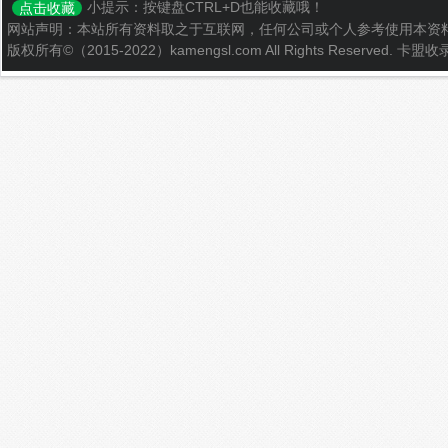
小提示：按键盘CTRL+D也能收藏哦！
点击收藏
网站声明：本站所有资料取之于互联网，任何公司或个人参考使用本资
版权所有©（2015-2022）kamengsl.com All Rights Reserved.
卡盟收