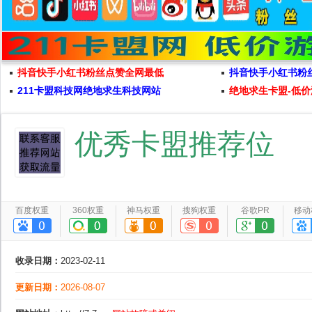
抖音快手小红书粉丝点赞全网最低
抖音快手小红书粉
211卡盟科技网绝地求生科技网站
绝地求生卡盟-低价
优秀卡盟推荐位
百度权重
360权重
神马权重
搜狗权重
谷歌PR
移动
收录日期：
2023-02-11
更新日期：
2026-08-07