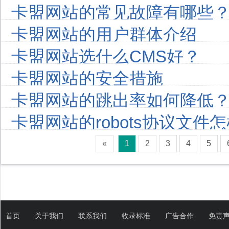
卡盟网站的常见故障有哪些
卡盟网站的用户群体介绍
卡盟网站选什么CMS好？
卡盟网站的安全措施
卡盟网站的跳出率如何降低
卡盟网站的robots协议文件
«
1
2
3
4
5
首页
关于我们
联系我们
收录标准
广告合作
免责