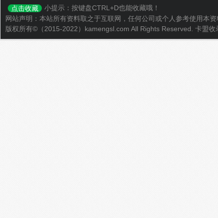
小提示：按键盘CTRL+D也能收藏哦！
点击收藏
网站声明：本站所有资料取之于互联网，任何公司或个人参考使用本资
版权所有©（2015-2022）kamengsl.com All Rights Reserved.
卡盟收