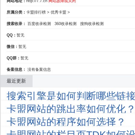
网站地址：
http://7.7.cn
网站故障或关闭
所属分类：
卡盟排行榜
>
优秀卡盟
>
搜索收录：
百度收录检测
360收录检测
搜狗收录检测
QQ：
暂无
微信：
暂无
QQ群：
暂无
备案信息：
没有备案信息
最近更新
搜索引擎是如何判断哪些链接
卡盟网站的跳出率如何优化
卡盟网站的程序如何选择？
卡盟网站的栏目页TDK如何