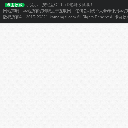
小提示：按键盘CTRL+D也能收藏哦！
点击收藏
网站声明：本站所有资料取之于互联网，任何公司或个人参考使用本资
版权所有©（2015-2022）kamengsl.com All Rights Reserved.
卡盟收