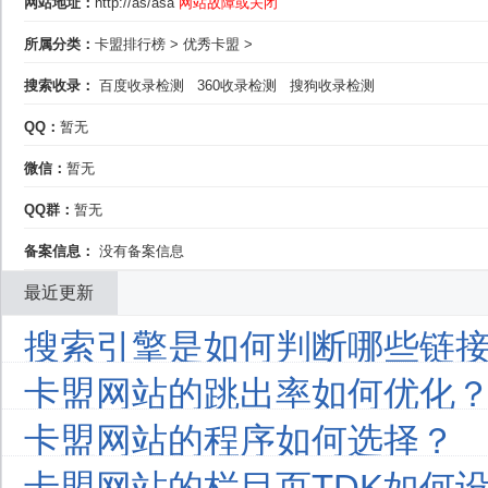
网站地址：
http://as/asa
网站故障或关闭
所属分类：
卡盟排行榜
>
优秀卡盟
>
搜索收录：
百度收录检测
360收录检测
搜狗收录检测
QQ：
暂无
微信：
暂无
QQ群：
暂无
备案信息：
没有备案信息
最近更新
搜索引擎是如何判断哪些链接
卡盟网站的跳出率如何优化
卡盟网站的程序如何选择？
卡盟网站的栏目页TDK如何