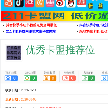
抖音快手小红书粉丝点赞全网最低
抖音快手小红书粉
211卡盟科技网绝地求生科技网站
绝地求生卡盟-低价
优秀卡盟推荐位
百度权重
360权重
神马权重
搜狗权重
谷歌PR
移动
收录日期：
2023-02-11
更新日期：
2026-08-05