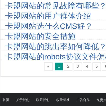
卡盟网站的常见故障有哪些
卡盟网站的用户群体介绍
卡盟网站选什么CMS好？
卡盟网站的安全措施
卡盟网站的跳出率如何降低
卡盟网站的robots协议文件
«
1
2
3
4
5
首页
关于我们
联系我们
收录标准
广告合作
免责