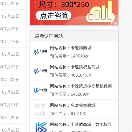
年07月22日
年07月20日
年07月20日
最新认证网站
年07月16日
网站名称：
卡速腾商城
年07月16日
预估展示：140510次
年07月09日
网站名称：
卡速腾权益商城
预估展示：4091649次
年07月09日
网站名称：
卡速腾虚拟交易担保商
城 - 影视会员_权益卡券_文娱视频
年07月02日
预估展示：146269次
会员垂直供应批发平台
年07月01日
网站名称：
兔窝权益商城
预估展示：61518次
年06月29日
网站名称：
卡速腾商城 - 数字权益
服务合作伙伴
年06月26日