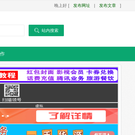
晚上好 [
发布网址
|
发布文章
]

站内搜索
作