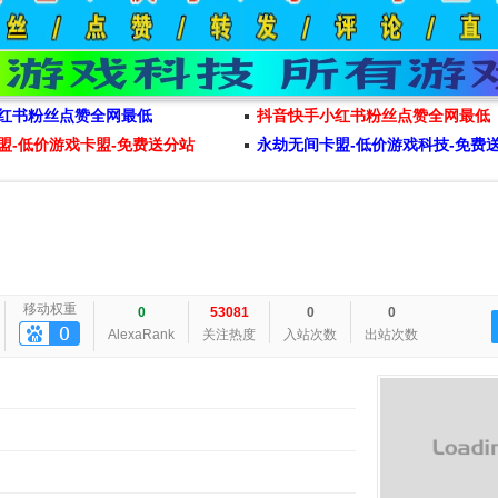
红书粉丝点赞全网最低
抖音快手小红书粉丝点赞全网最低
盟-低价游戏卡盟-免费送分站
永劫无间卡盟-低价游戏科技-免费
移动权重
0
53081
0
0
AlexaRank
关注热度
入站次数
出站次数