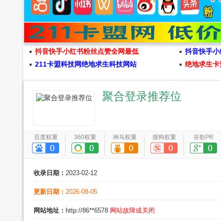
抖音快手小红书粉丝点赞全网最低
抖音快手小
211卡盟科技网绝地求生科技网站
绝地求生卡
聚合登录推荐位
百度权重
360权重
神马权重
搜狗权重
谷歌PR
收录日期：
2023-02-12
更新日期：
2026-08-05
网站地址：
http://86**6578
网站故障或关闭