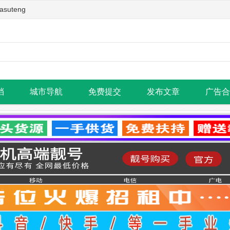
teng
档
城市导航
免费提交
发布文章
广告合