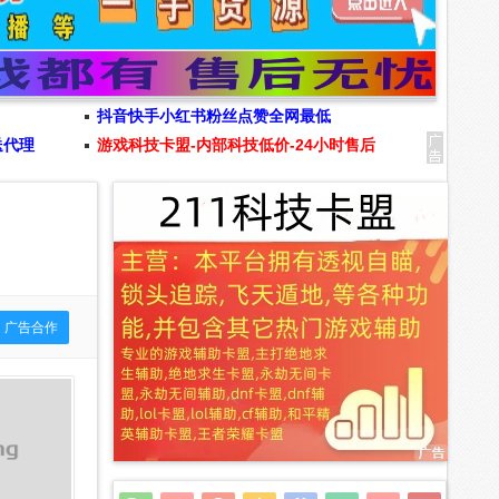
抖音快手小红书粉丝点赞全网最低
送代理
游戏科技卡盟-内部科技低价-24小时售后
广告合作