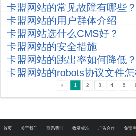
卡盟网站的常见故障有哪些
卡盟网站的用户群体介绍
卡盟网站选什么CMS好？
卡盟网站的安全措施
卡盟网站的跳出率如何降低
卡盟网站的robots协议文件
«
1
2
3
4
5
首页
关于我们
联系我们
收录标准
广告合作
免责