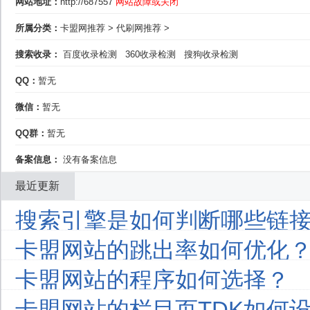
网站地址：
http://687557
网站故障或关闭
所属分类：
卡盟网推荐
>
代刷网推荐
>
搜索收录：
百度收录检测
360收录检测
搜狗收录检测
QQ：
暂无
微信：
暂无
QQ群：
暂无
备案信息：
没有备案信息
最近更新
搜索引擎是如何判断哪些链接
卡盟网站的跳出率如何优化
卡盟网站的程序如何选择？
卡盟网站的栏目页TDK如何