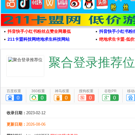
抖音快手小红书粉丝点赞全网最低
抖音快手小红书粉
211卡盟科技网绝地求生科技网站
绝地求生卡盟-低价
聚合登录推荐位
百度权重
360权重
神马权重
搜狗权重
谷歌PR
移动
收录日期：
2023-02-12
更新日期：
2026-08-06