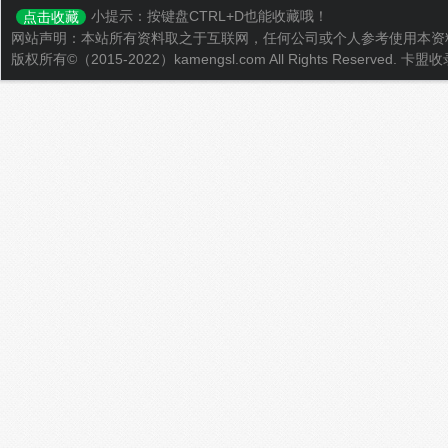
小提示：按键盘CTRL+D也能收藏哦！
点击收藏
网站声明：本站所有资料取之于互联网，任何公司或个人参考使用本资
版权所有©（2015-2022）kamengsl.com All Rights Reserved.
卡盟收