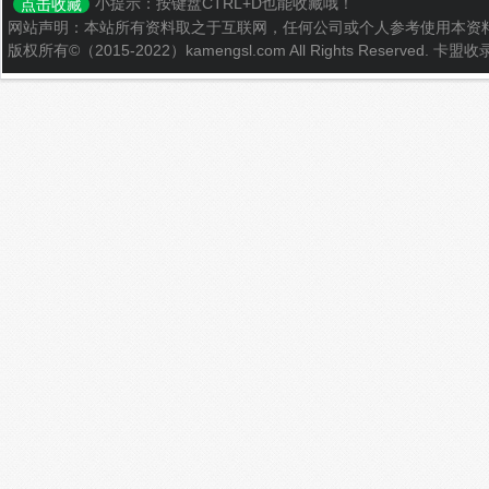
小提示：按键盘CTRL+D也能收藏哦！
点击收藏
网站声明：本站所有资料取之于互联网，任何公司或个人参考使用本资
版权所有©（2015-2022）kamengsl.com All Rights Reserved.
卡盟收