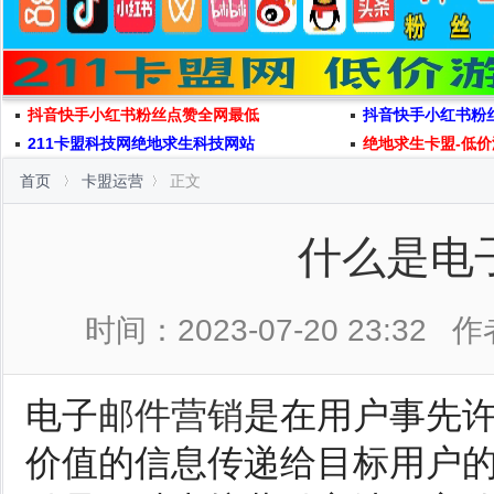
抖音快手小红书粉丝点赞全网最低
抖音快手小红书粉
211卡盟科技网绝地求生科技网站
绝地求生卡盟-低价
首页
卡盟运营
正文
什么是电
时间：2023-07-20 23:32
作
电子
邮件营销
是在用户事先
价值的信息传递给目标用户