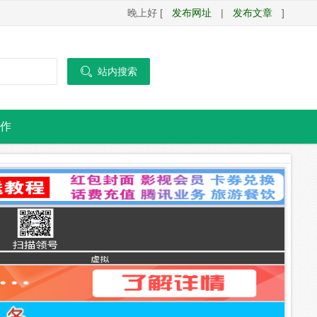
晚上好 [
发布网址
|
发布文章
]

站内搜索
作