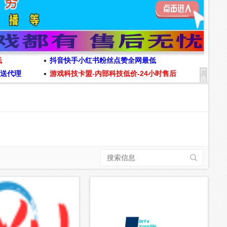
低
抖音快手小红书粉丝点赞全网最低
费送代理
游戏科技卡盟-内部科技低价-24小时售后