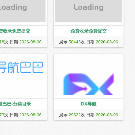
费收录免费提交
免费收录免费提交
18
次 日期
2026-08-06
展示
50443
次 日期
2026-08-06
航巴巴-分类目录
DX导航
w.dh88.cn）目录导航，
在DX导航中轻松发现和访问各种精选网
73
次 日期
2026-08-06
展示
29622
次 日期
2026-08-06
用户提供丰富的分类目录导
站、公众号和小程序，我们为您提供全
费提交优质网站，更多优化
面且便捷的在线导航体验。
同时为用户提供网站分类目