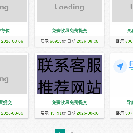
推荐位
免费收录免费提交
免
期
2026-08-06
展示
50918
次 日期
2026-08-05
展示
506
费提交
免费收录免费提交
导
导航巴巴（ww
期
2026-08-06
展示
49491
次 日期
2026-08-06
展示
307
导航巴巴为
航网站，免
您的网站，