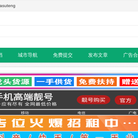
teng
档
城市导航
免费提交
发布文章
广告合