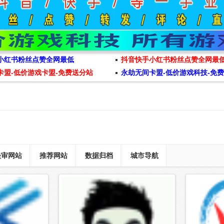
小红书粉丝点赞全网最低
抖音快手小红书粉丝点赞全网最
卡盟-低价游戏卡盟-免费送分站
永劫无间卡盟-低价游戏科技-免
快审网站
推荐网站
数据归档
城市导航