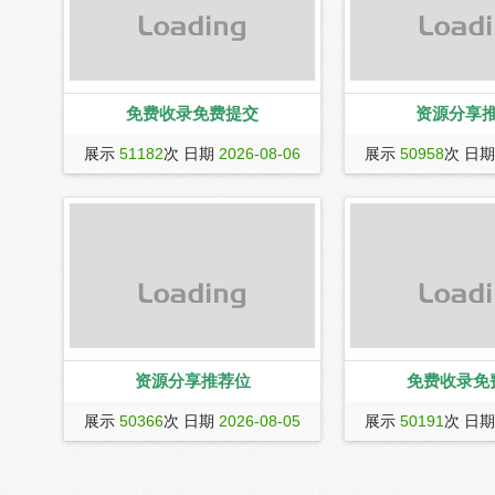
免费收录免费提交
资源分享
展示
51182
次 日期
2026-08-06
展示
50958
次 日
资源分享推荐位
免费收录免
展示
50366
次 日期
2026-08-05
展示
50191
次 日