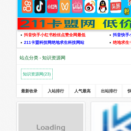
抖音快手小红书粉丝点赞全网最低
抖音快手
211卡盟科技网绝地求生科技网站
绝地求生
站点分类 - 知识资源网
知识资源网(23)
最新收录
入站排行
人气最高
出站排行