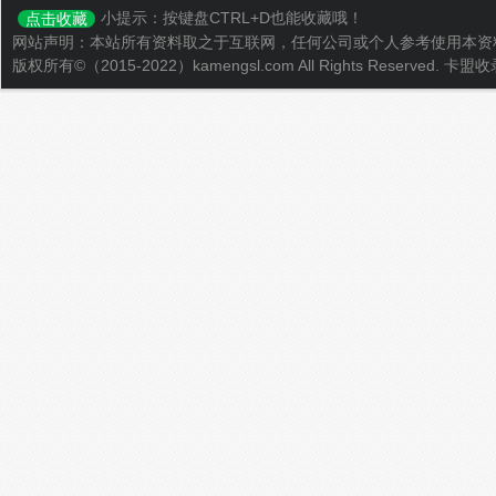
小提示：按键盘CTRL+D也能收藏哦！
点击收藏
网站声明：本站所有资料取之于互联网，任何公司或个人参考使用本资
版权所有©（2015-2022）kamengsl.com All Rights Reserved.
卡盟收