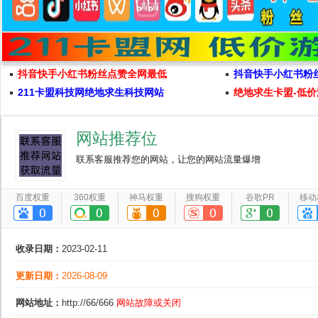
抖音快手小红书粉丝点赞全网最低
抖音快手小红书粉
211卡盟科技网绝地求生科技网站
绝地求生卡盟-低价
网站推荐位
联系客服推荐您的网站，让您的网站流量爆增
百度权重
360权重
神马权重
搜狗权重
谷歌PR
移动
收录日期：
2023-02-11
更新日期：
2026-08-09
网站地址：
http://66/666
网站故障或关闭