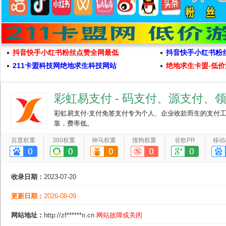
抖音快手小红书粉丝点赞全网最低
抖音快手小红书粉
211卡盟科技网绝地求生科技网站
绝地求生卡盟-低价
彩虹易支付 - 码支付、源支付、
彩虹易支付-支付免签支付专为个人、企业收款而生的支付工
靠，费率低。
百度权重
360权重
神马权重
搜狗权重
谷歌PR
移动
收录日期：
2023-07-20
更新日期：
2026-08-09
网站地址：
http://zf******n.cn
网站故障或关闭