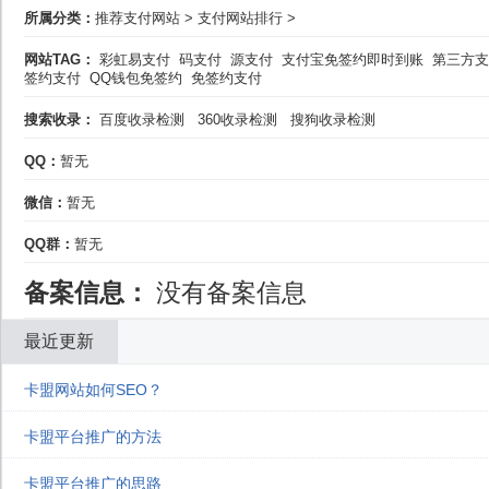
所属分类：
推荐支付网站
>
支付网站排行
>
网站TAG：
彩虹易支付
码支付
源支付
支付宝免签约即时到账
第三方支
签约支付
QQ钱包免签约
免签约支付
搜索收录：
百度收录检测
360收录检测
搜狗收录检测
QQ：
暂无
微信：
暂无
QQ群：
暂无
备案信息：
没有备案信息
最近更新
卡盟网站如何SEO？
卡盟平台推广的方法
卡盟平台推广的思路