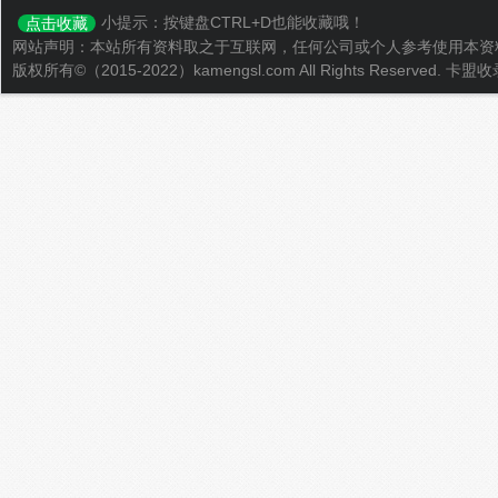
小提示：按键盘CTRL+D也能收藏哦！
点击收藏
网站声明：本站所有资料取之于互联网，任何公司或个人参考使用本资
版权所有©（2015-2022）kamengsl.com All Rights Reserved.
卡盟收