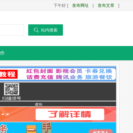
下午好 [
发布网址
|
发布文章
]

站内搜索
作