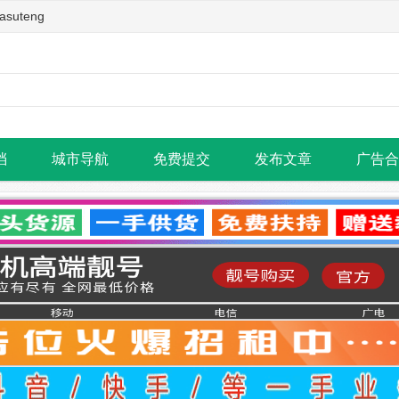
teng
档
城市导航
免费提交
发布文章
广告合