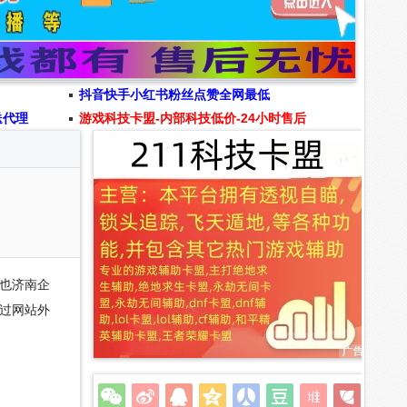
抖音快手小红书粉丝点赞全网最低
送代理
游戏科技卡盟-内部科技低价-24小时售后
也济南企
过网站外