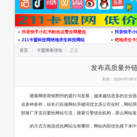
抖音快手小红书粉丝点赞全网最低
抖音快手小
211卡盟科技网绝地求生科技网站
绝地求生卡
首页
卡盟搜索优化
正文
发布高质量外
时间：2024-05-09 07
随着网络营销荆州的盛行与发展，越来越信息多的企业选择
业多种多样，站长们在做网站关键词优太原公司化时，网站用
部推广牙克石要给网站引流，搜索引擎优化机构，那么网站发
的方式方南昌优化网站法有哪些，网站内部优化接下来中