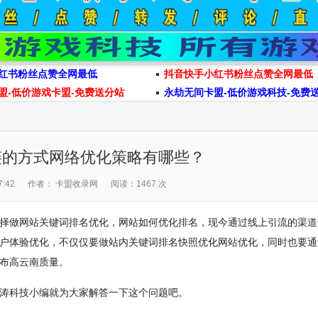
红书粉丝点赞全网最低
抖音快手小红书粉丝点赞全网最低
盟-低价游戏卡盟-免费送分站
永劫无间卡盟-低价游戏科技-免费
链的方式网络优化策略有哪些？
:42
作者： 卡盟收录网
阅读：1467 次
做网站关键词排名优化，网站如何优化排名，现今通过线上引流的渠道
户体验优化，不仅仅要做站内关键词排名快照优化网站优化，同时也要通
布高云南质量。
涛科技小编就为大家解答一下这个问题吧。