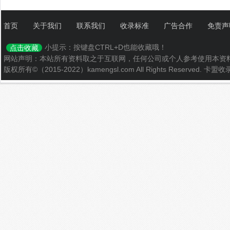
首页
关于我们
联系我们
收录标准
广告合作
免责声
小提示：按键盘CTRL+D也能收藏哦！
点击收藏
网站声明：本站所有资料取之于互联网，任何公司或个人参考使用本资
版权所有©（2015-2022）kamengsl.com All Rights Reserved.
卡盟收