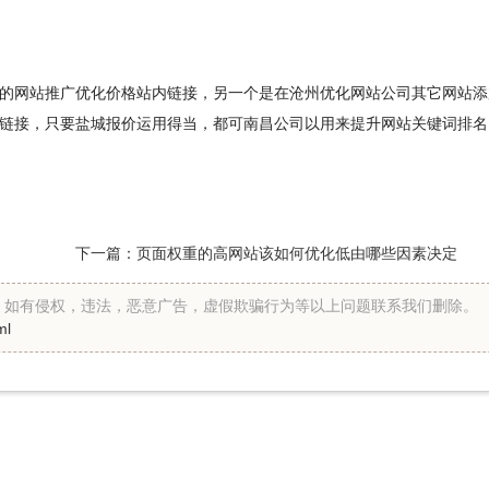
网站推广优化价格站内链接，另一个是在沧州优化网站公司其它网站添
链接，只要盐城报价运用得当，都可南昌公司以用来提升网站关键词排名
下一篇：
页面权重的高网站该如何优化低由哪些因素决定
假。如有侵权，违法，恶意广告，虚假欺骗行为等以上问题联系我们删除。
ml