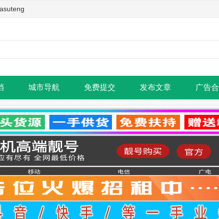
teng
档
城市导航
免费提交
发布文章
广告合