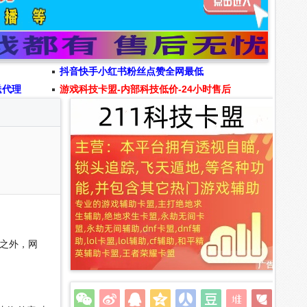
抖音快手小红书粉丝点赞全网最低
送代理
游戏科技卡盟-内部科技低价-24小时售后
之外，网