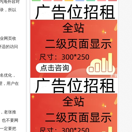
内海外容对
录，所以
业网页收
舒适的访问
名优化，
理，用户在
，老张推
，也不要网
一定要把