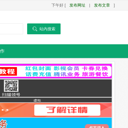
下午好 [
发布网址
|
发布文章
]

站内搜索
作