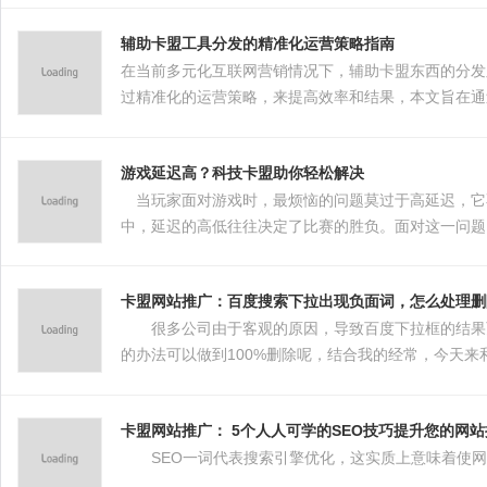
辅助卡盟工具分发的精准化运营策略指南
在当前多元化互联网营销情况下，辅助卡盟东西的分发
过精准化的运营策略，来提高效率和结果，本文旨在通
地进行市场操作和办理。
游戏延迟高？科技卡盟助你轻松解决
当玩家面对游戏时，最烦恼的问题莫过于高延迟，它
中，延迟的高低往往决定了比赛的胜负。面对这一问题
卡盟网站推广：百度搜索下拉出现负面词，怎么处理删
很多公司由于客观的原因，导致百度下拉框的结果页
的办法可以做到100%删除呢，结合我的经常，今天来
卡盟网站推广： 5个人人可学的SEO技巧提升您的网
SEO一词代表搜索引擎优化，这实质上意味着使网页更