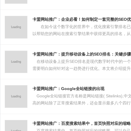
卡盟网站推广：企业必看！如何制定一套完整的SEO
在如今这个数字化的世界中，优化搜索引擎排名已经成
以帮助您的网站在搜索引擎结果中获得更高的排名，从
对SEO的各个元素有深入的理解，以及如何将它们结
化策略，以帮助您的企业在网络世界中取得成功。
卡盟网站推广：提升移动设备上的SEO排名：关键步
在移动设备上提升SEO排名是现代数字时代中的一个
需要明白如何针对这一趋势进行优化。本文将介绍提升
中脱颖而出。
卡盟网站推广：Google全站链接的出现
Google全站链接官方名称是网站链接( Sitelin
高的网站除了正常搜索结果外，还会显示最多八个四行
卡盟网站推广：百度搜索结果中，首页快照对应的缩略
百度搜索结果中，首页快照对应的缩略图，可以自己