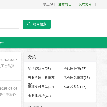
早上好 [
发布网址
|
发布文章
]

站内搜索
作
分类
2026-08-07
人工智能算
知识资源网(23)
卡盟网推荐(27)
云服务器主机推荐
优秀网站推荐(36)
(5)
推荐支付网站(17)
SUP权益站(47)
2026-08-06
提供更放心
卡盟排行榜(66)