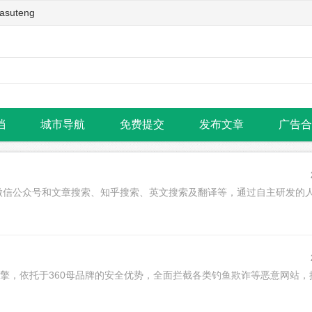
teng
档
城市导航
免费提交
发布文章
广告合
微信公众号和文章搜索、知乎搜索、英文搜索及翻译等，通过自主研发的
引擎，依托于360母品牌的安全优势，全面拦截各类钓鱼欺诈等恶意网站，